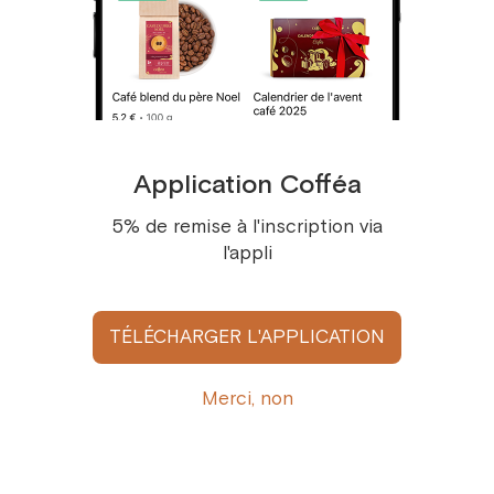
Application Cofféa
5% de remise à l'inscription via
l'appli
Tisanière «Fleurie Mira» 350ml
TÉLÉCHARGER L'APPLICATION
32,9 €
/
1 pce
Merci, non