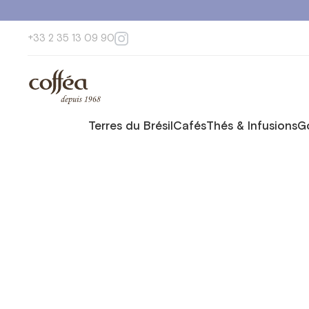
+33 2 35 13 09 90
Terres du Brésil
Cafés
Thés & Infusions
G