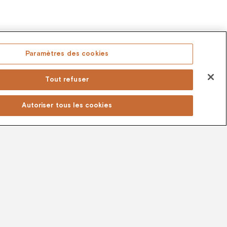
Paramètres des cookies
Tout refuser
Autoriser tous les cookies
er un cadeau"