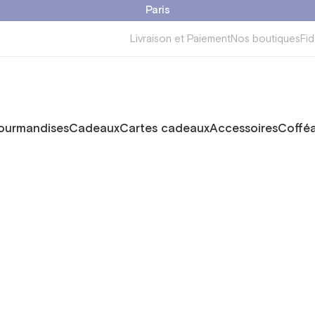
Paris
Livraison et Paiement
Nos boutiques
Fid
ourmandises
Cadeaux
Cartes cadeaux
Accessoires
Cofféa