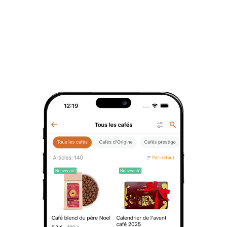
cafés et thés d'exception.
Lire la publication
Nouveautés
6 février 2026
Les Love Languages version
Cofféa : quand l’amour se
partage aussi en tasse