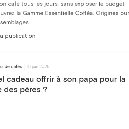
on café tous les jours, sans exploser le budget :
uvrez la Gamme Essentielle Cofféa. Origines pu
ssemblages.
la publication
res de cafés
15 juin 2026
l cadeau offrir à son papa pour la
e des pères ?