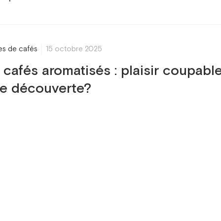
res de cafés
15 octobre 2025
 cafés aromatisés : plaisir coupabl
ie découverte?