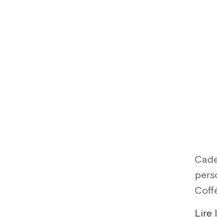
Cade
pers
Coff
Lire 