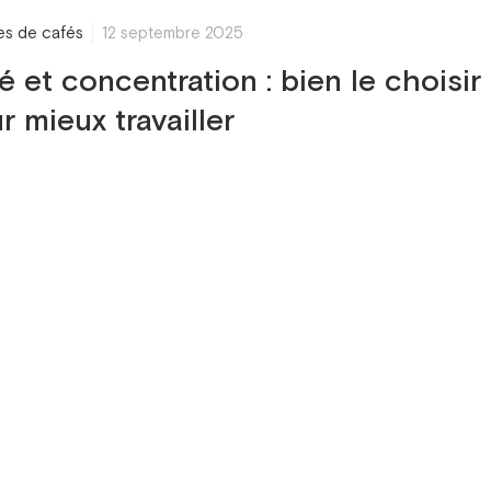
res de cafés
12 septembre 2025
é et concentration : bien le choisir
r mieux travailler