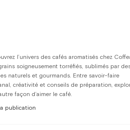
uvrez l’univers des cafés aromatisés chez Coffea
grains soigneusement torréfiés, sublimés par de
es naturels et gourmands. Entre savoir-faire
anal, créativité et conseils de préparation, explo
utre façon d’aimer le café.
la publication