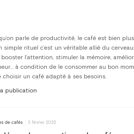
u’on parle de productivité, le café est bien plus
 simple rituel c’est un véritable allié du cerveau.
booster l’attention, stimuler la mémoire, amélior
meur… à condition de le consommer au bon mom
e choisir un café adapté à ses besoins.
la publication
res de cafés
3 février 2025