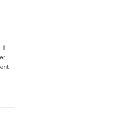
 Il
er
ent