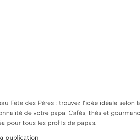
au Fête des Pères : trouvez l'idée idéale selon l
onnalité de votre papa. Cafés, thés et gourman
éa pour tous les profils de papas.
la publication