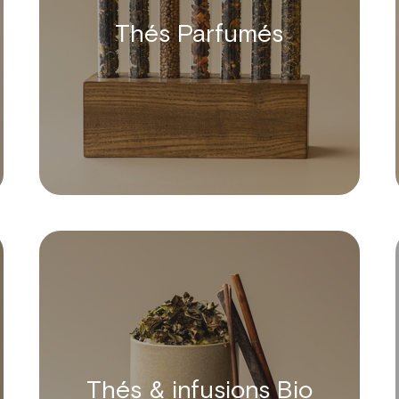
Thés Parfumés
Thés & infusions Bio