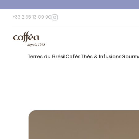
+33 2 35 13 09 90
Terres du Brésil
Cafés
Thés & Infusions
Gourma