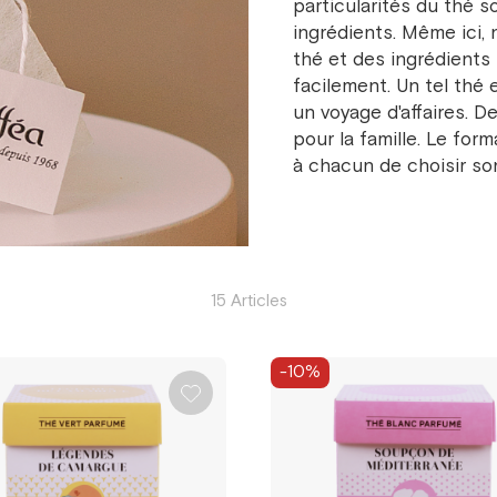
particularités du thé s
ingrédients. Même ici, 
thé et des ingrédients
facilement. Un tel thé
un voyage d'affaires. 
pour la famille. Le fo
à chacun de choisir so
15 Articles
-10%