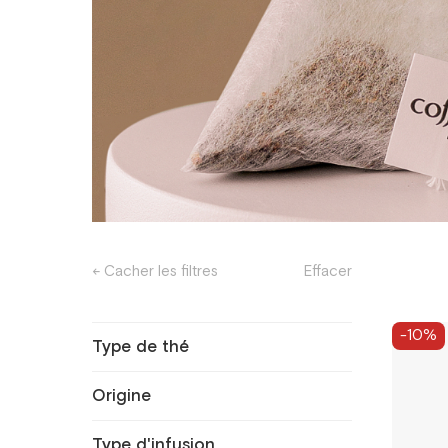
← Cacher les filtres
Effacer
-10%
Type de thé
Origine
Type d'infusion