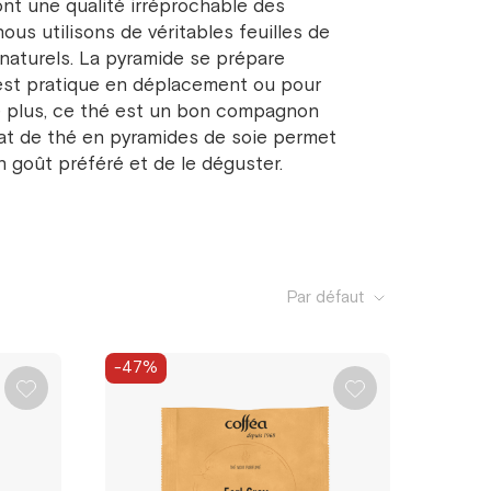
ont une qualité irréprochable des
nous utilisons de véritables feuilles de
 naturels. La pyramide se prépare
 est pratique en déplacement ou pour
De plus, ce thé est un bon compagnon
rmat de thé en pyramides de soie permet
n goût préféré et de le déguster.
Par défaut
-47%