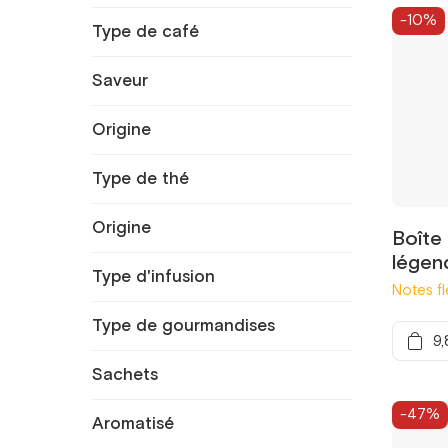
-10%
Type de café
Saveur
Origine
Type de thé
Origine
Boîte
légen
Type d'infusion
Notes fl
Type de gourmandises
9,
Sachets
-47%
Aromatisé