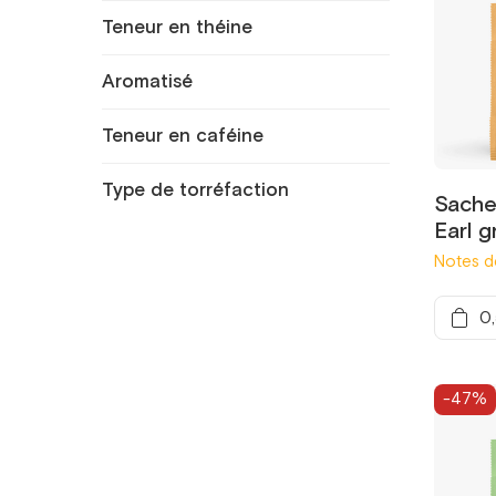
Teneur en théine
Aromatisé
Teneur en caféine
Type de torréfaction
Sachet
Earl g
Notes d
0
-47%