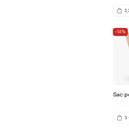
2,
-14%
Sac p
3