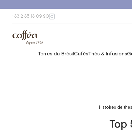
+33 2 35 13 09 90
Terres du Brésil
Cafés
Thés & Infusions
G
Histoires de thé
Top 