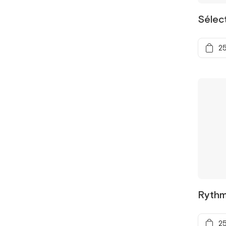
Sélec
25
Rythm
25