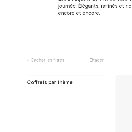
journée. Élégants, raffinés et 
encore et encore.
← Cacher les filtres
Effacer
Coffrets par thème