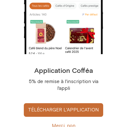
Cafe Deca Guatemala Swiss Water
Application Cofféa
7,96 €
/
100 g
5% de remise à l'inscription via
l'appli
TÉLÉCHARGER L'APPLICATION
Merci, non