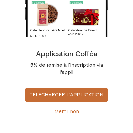
6,5 €
/
100 g
Application Cofféa
5% de remise à l'inscription via
l'appli
TÉLÉCHARGER L'APPLICATION
Merci, non
Amande cacaotée