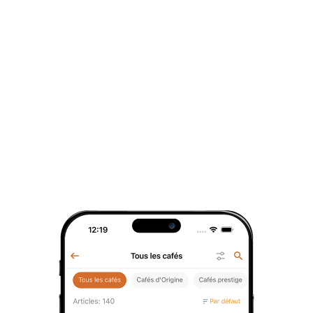
Raisins au champagne chocolat noir