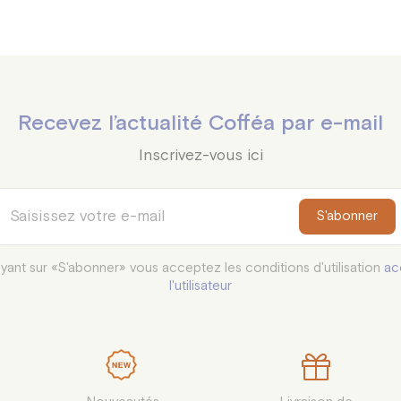
Recevez l’actualité Cofféa par e-mail
Inscrivez-vous ici
S'abonner
yant sur «S'abonner» vous acceptez les conditions d'utilisation
ac
l'utilisateur