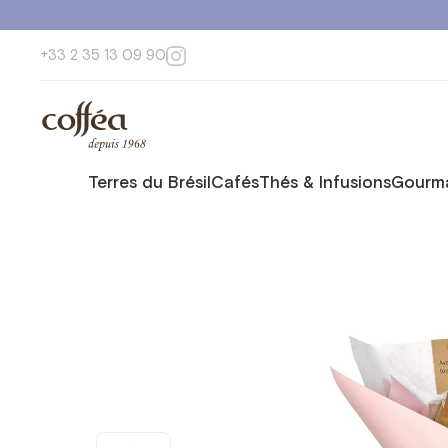
+33 2 35 13 09 90
Terres du Brésil
Cafés
Thés & Infusions
Gourma