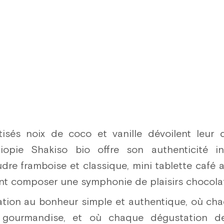
isés noix de coco et vanille dévoilent leur 
iopie Shakiso bio offre son authenticité in
re framboise et classique, mini tablette café 
nt composer une symphonie de plaisirs chocolat
tation au bonheur simple et authentique, où ch
 gourmandise, et où chaque dégustation de