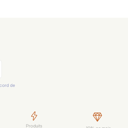
cord de
Produits
