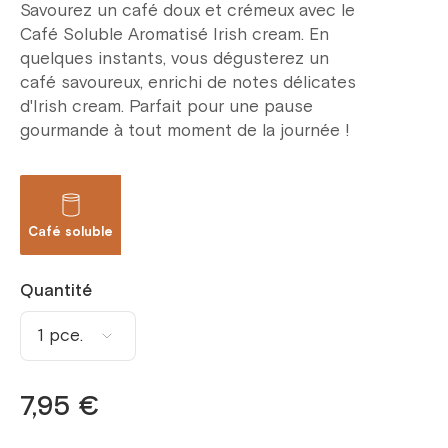
Savourez un café doux et crémeux avec le
Café Soluble Aromatisé Irish cream. En
quelques instants, vous dégusterez un
café savoureux, enrichi de notes délicates
d'Irish cream. Parfait pour une pause
gourmande à tout moment de la journée !
Café soluble
Quantité
1 pce.
1 pce.
7,95 €
2 pce.