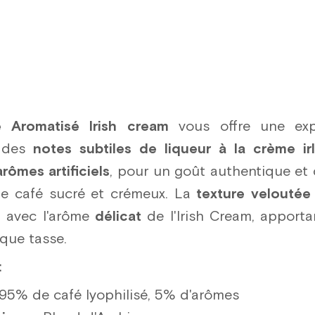
e Aromatisé Irish cream
vous offre une exp
c des
notes subtiles de liqueur à la crème ir
rômes artificiels
, pour un goût authentique et 
le café sucré et crémeux. La
texture veloutée
 avec l'arôme
délicat
de l'Irish Cream, apport
que tasse.
:
 95% de café lyophilisé, 5% d'arômes