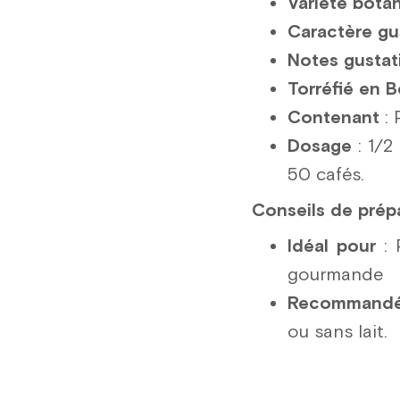
Variété bota
Caractère gu
Notes gustat
Torréfié en 
Contenant
: 
Dosage
: 1/2
50 cafés.
Conseils de prépa
Idéal pour
: 
gourmande
Recommandé
ou sans lait.