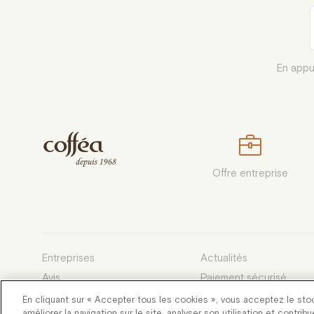
En appu
Offre entreprise
Entreprises
Actualités
Avis
Paiement sécurisé
Devenez franchisé
Conditions générales d
En cliquant sur « Accepter tous les cookies », vous acceptez le sto
améliorer la navigation sur le site, analyser son utilisation et contrib