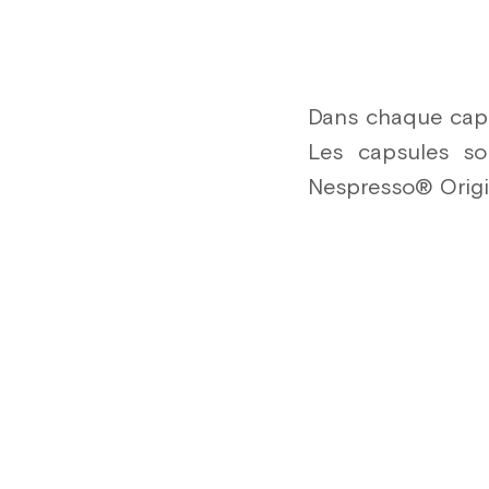
Dans chaque capsu
Les capsules so
Nespresso® Origina