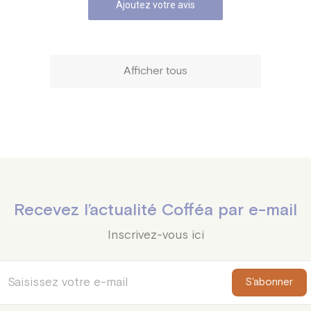
Ajoutez votre avis
Afficher tous
Recevez l’actualité Cofféa par e-mail
Inscrivez-vous ici
S'abonner