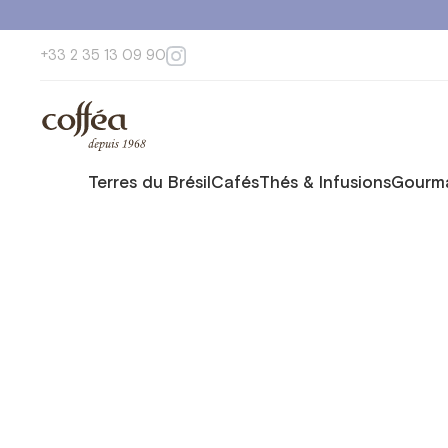
+33 2 35 13 09 90
Terres du Brésil
Cafés
Thés & Infusions
Gourma