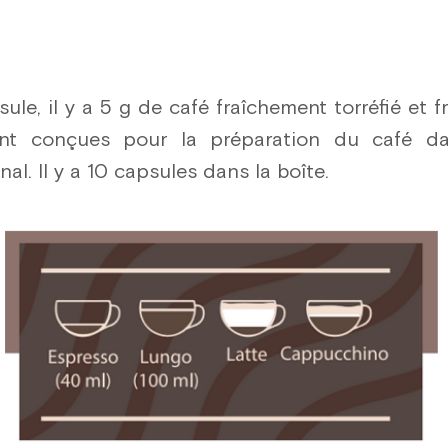
le, il y a 5 g de café fraîchement torréfié et 
nt conçues pour la préparation du café d
l. Il y a 10 capsules dans la boîte.