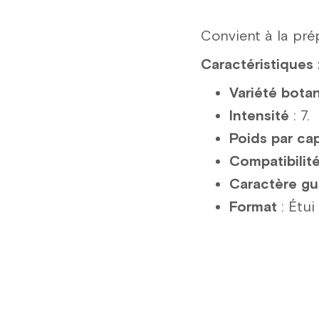
Convient à la pré
Caractéristiques 
Variété bota
Intensité
: 7.
Poids par ca
Compatibilit
Caractère gu
Format
: Étui