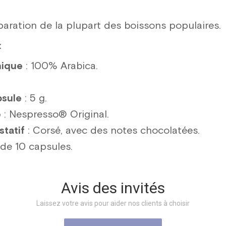
paration de la plupart des boissons populaires.
:
nique
: 100% Arabica.
psule
: 5 g.
é
: Nespresso® Original.
statif
: Corsé, avec des notes chocolatées.
 de 10 capsules.
Avis des invités
Laissez votre avis pour aider nos clients à choisir