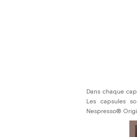
Dans chaque capsu
Les capsules so
Nespresso® Origina