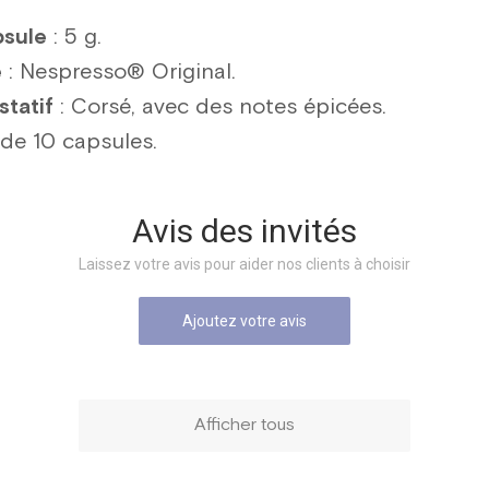
psule
: 5 g.
é
: Nespresso® Original.
statif
: Corsé, avec des notes épicées.
 de 10 capsules.
Avis des invités
Laissez votre avis pour aider nos clients à choisir
Ajoutez votre avis
Afficher tous