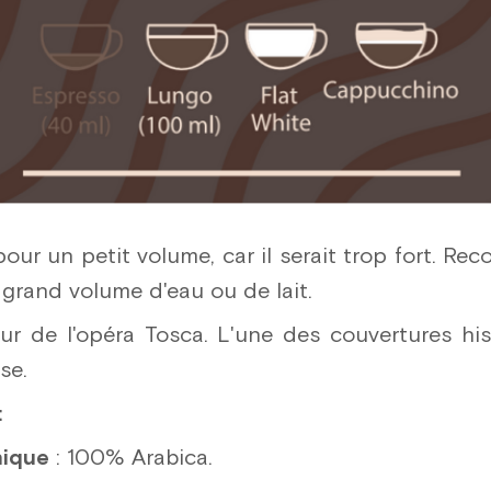
our un petit volume, car il serait trop fort. R
grand volume d'eau ou de lait.
eur de l'opéra Tosca. L'une des couvertures his
se.
:
nique
: 100% Arabica.