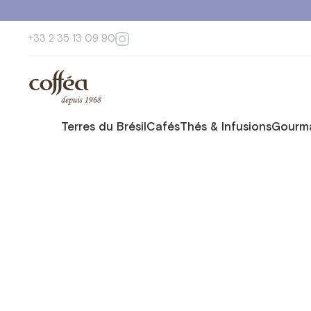
+33 2 35 13 09 90
Terres du Brésil
Cafés
Thés & Infusions
Gourma