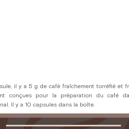
le, il y a 5 g de café fraîchement torréfié et 
nt conçues pour la préparation du café d
l. Il y a 10 capsules dans la boîte.