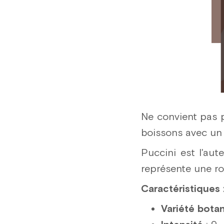
Ne convient pas p
boissons avec un 
Puccini est l'aut
représente une ro
Caractéristiques 
Variété bota