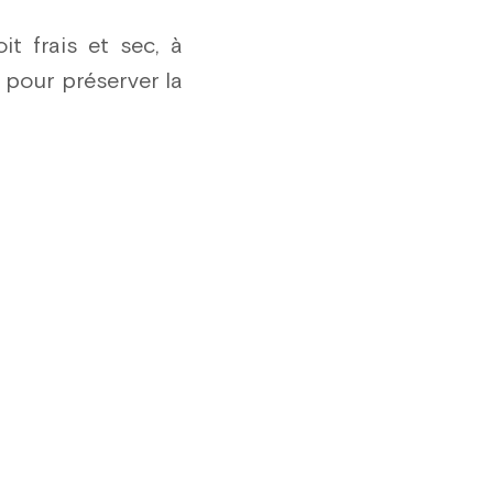
t frais et sec, à
e pour préserver la