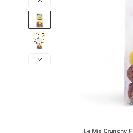
Le
Mix Crunchy F