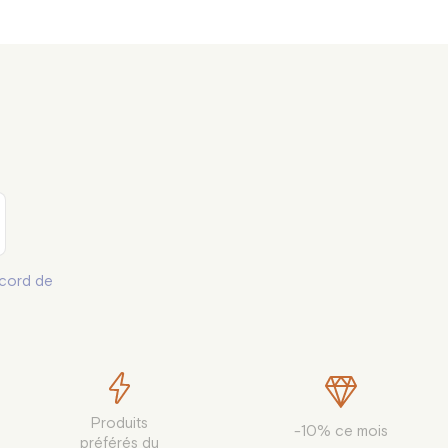
cord de
Produits

-10% ce mois
préférés du
