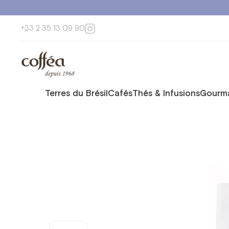
+33 2 35 13 09 90
Terres du Brésil
Cafés
Thés & Infusions
Gourma