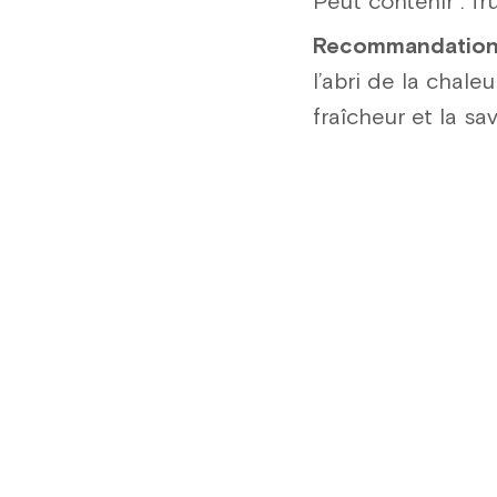
Peut contenir : fr
Recommandations
l’abri de la chale
fraîcheur et la sa