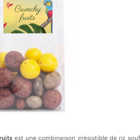
ruits
est une combinaison irrésistible de riz souff