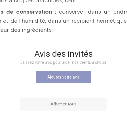
uits à coques, arachides, œuf.
 de conservation :
conserver dans un endroi
ur et de l’humidité, dans un récipient hermétiqu
veur des ingrédients.
Avis des invités
Laissez votre avis pour aider nos clients à choisir
Ajoutez votre avis
Afficher tous