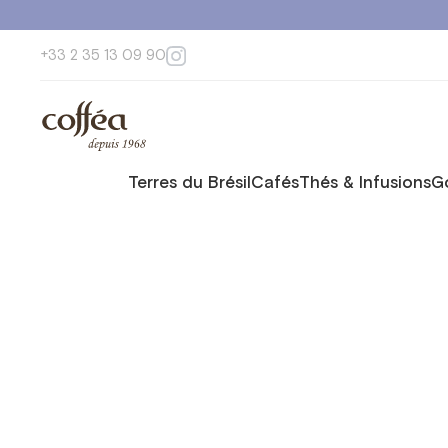
+33 2 35 13 09 90
Terres du Brésil
Cafés
Thés & Infusions
G