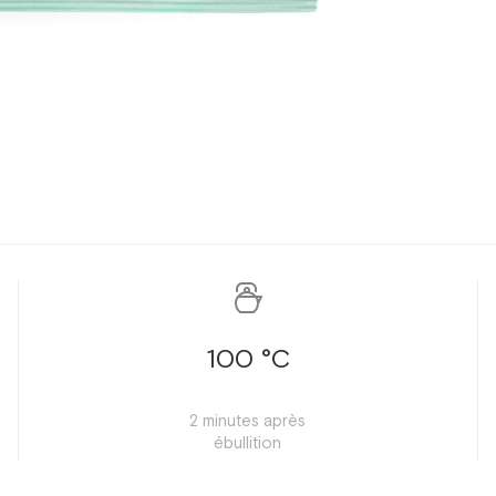
100 °C
2 minutes après
ébullition