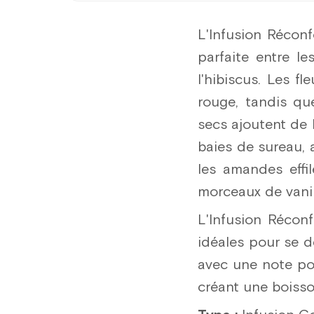
L'Infusion Réconf
parfaite entre le
l'hibiscus. Les f
rouge, tandis que
secs ajoutent de 
baies de sureau, 
les amandes effi
morceaux de vani
L'Infusion Réconf
idéales pour se 
avec une note pos
créant une boisso