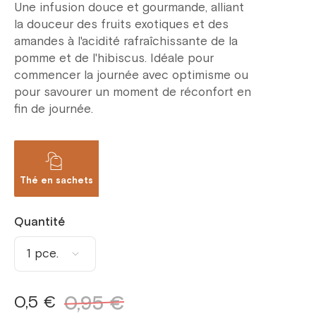
Une infusion douce et gourmande, alliant
la douceur des fruits exotiques et des
amandes à l'acidité rafraîchissante de la
pomme et de l'hibiscus. Idéale pour
commencer la journée avec optimisme ou
pour savourer un moment de réconfort en
fin de journée.
Thé en sachets
Quantité
1 pce.
1 pce.
0,5 €
0,95 €