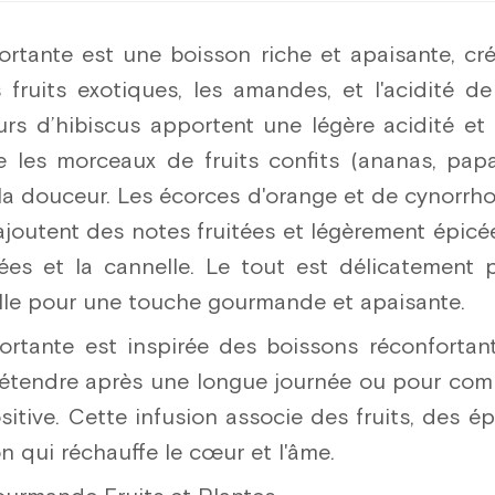
ortante est une boisson riche et apaisante, cr
s fruits exotiques, les amandes, et l'acidité
leurs d’hibiscus apportent une légère acidité et
 les morceaux de fruits confits (ananas, papa
la douceur. Les écorces d'orange et de cynorrho
ajoutent des notes fruitées et légèrement épicée
lées et la cannelle. Le tout est délicatement
lle pour une touche gourmande et apaisante.
ortante est inspirée des boissons réconfortan
détendre après une longue journée ou pour com
itive. Cette infusion associe des fruits, des épi
n qui réchauffe le cœur et l'âme.