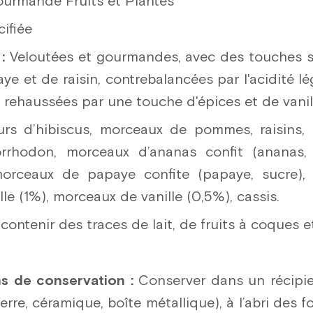
ourmande Fruits et Plantes
ifiée
:
Veloutées et gourmandes, avec des touches su
ye et de raisin, contrebalancées par l'acidité 
t rehaussées par une touche d'épices et de vanil
rs d’hibiscus, morceaux de pommes, raisins, 
rrhodon, morceaux d’ananas confit (ananas, 
orceaux de papaye confite (papaye, sucre), 
le (1%), morceaux de vanille (0,5%), cassis.
ontenir des traces de lait, de fruits à coques e
 de conservation :
Conserver dans un récipi
erre, céramique, boîte métallique), à l’abri des f