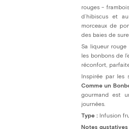
rouges – frambois
d’hibiscus et a
morceaux de pomm
des baies de sure
Sa liqueur rouge 
les bonbons de l
réconfort, parfait
Inspirée par les 
Comme un Bonb
gourmand est un 
journées.
Type :
Infusion fru
Notes gustatives 