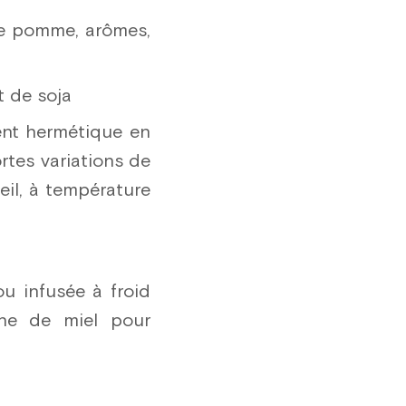
de pomme, arômes,
t de soja
ent hermétique en
ortes variations de
eil, à température
 infusée à froid
che de miel pour