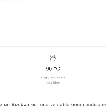
95 °C
5 minutes après
ébullition
e un Bonbon
est une véritable gourmandise en 