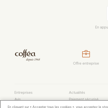
En appu
Offre entreprise
Entreprises
Actualités
Avis
Paiement sécurisé
Devenez franchisé
Conditions générales d
En cliquant sur « Accepter tous les cookies », vous acceptez le sto