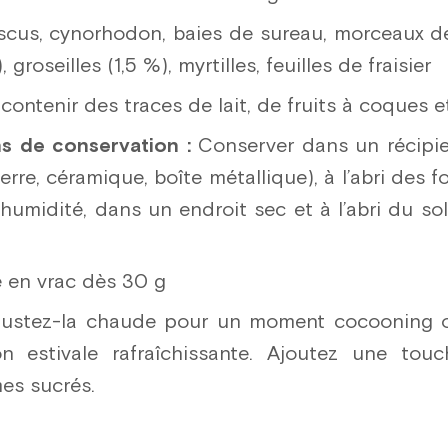
scus, cynorhodon, baies de sureau, morceaux 
 groseilles (1,5 %), myrtilles, feuilles de fraisier
contenir des traces de lait, de fruits à coques e
 de conservation :
Conserver dans un récipi
erre, céramique, boîte métallique), à l’abri des f
humidité, dans un endroit sec et à l’abri du sol
 en vrac dès 30 g
stez-la chaude pour un moment cocooning ou
n estivale rafraîchissante. Ajoutez une tou
es sucrés.