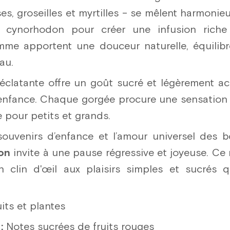
es, groseilles et myrtilles – se mêlent harmonie
u cynorhodon pour créer une infusion riche
e apportent une douceur naturelle, équilibré
au.
éclatante offre un goût sucré et légèrement ac
’enfance. Chaque gorgée procure une sensation
e pour petits et grands.
souvenirs d’enfance et l’amour universel des b
on
invite à une pause régressive et joyeuse. Ce
clin d'œil aux plaisirs simples et sucrés q
its et plantes
:
Notes sucrées de fruits rouges