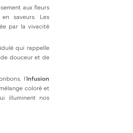
usement aux fleurs
 en saveurs. Les
e par la vivacité
idulé qui rappelle
 de douceur et de
onbons, l’
Infusion
 mélange coloré et
ui illuminent nos