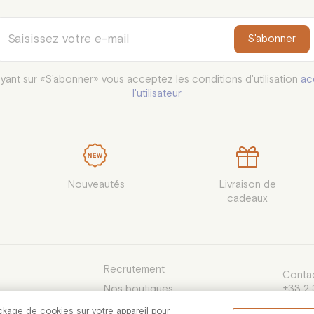
S'abonner
yant sur «S'abonner» vous acceptez les conditions d'utilisation
ac
l'utilisateur
Nouveautés
Livraison de

cadeaux
Recrutement
Contac
Nos boutiques
+33 2 
du lund
e Vente
ckage de cookies sur votre appareil pour