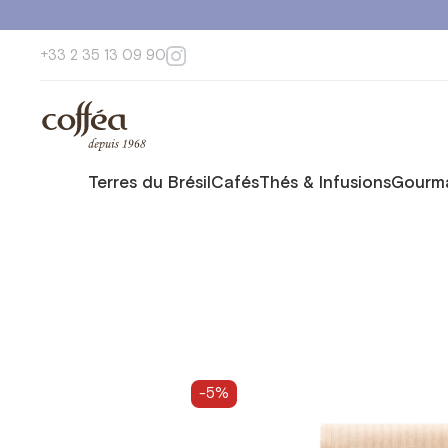
+33 2 35 13 09 90
Terres du Brésil
Cafés
Thés & Infusions
Gourma
-5%