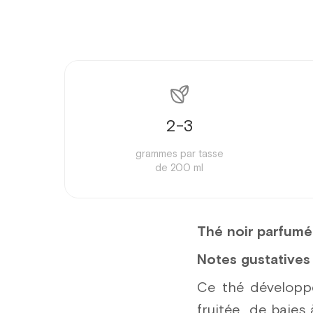
2-3
grammes par tasse
de 200 ml
Thé noir parfumé
Notes g
ustatives 
Ce thé développ
fruitée de baies 