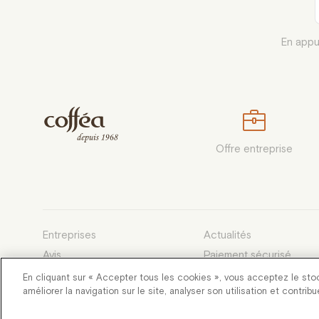
En appu
Offre entreprise
Entreprises
Actualités
Avis
Paiement sécurisé
Devenez franchisé
Conditions générales d
En cliquant sur « Accepter tous les cookies », vous acceptez le sto
améliorer la navigation sur le site, analyser son utilisation et contrib