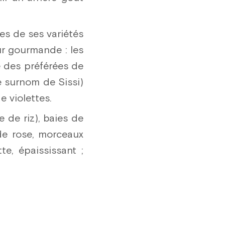
nes de ses variétés
ur gourmande : les
e des préférées de
e surnom de Sissi)
e violettes.
e de riz), baies de
 de rose, morceaux
te, épaississant ;