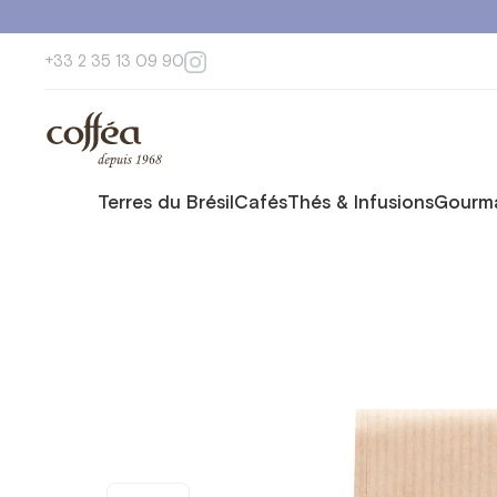
+33 2 35 13 09 90
Terres du Brésil
Cafés
Thés & Infusions
Gourma