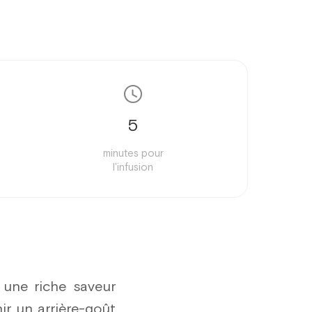
5
minutes pour
l'infusion
une riche saveur
ir un arrière-goût