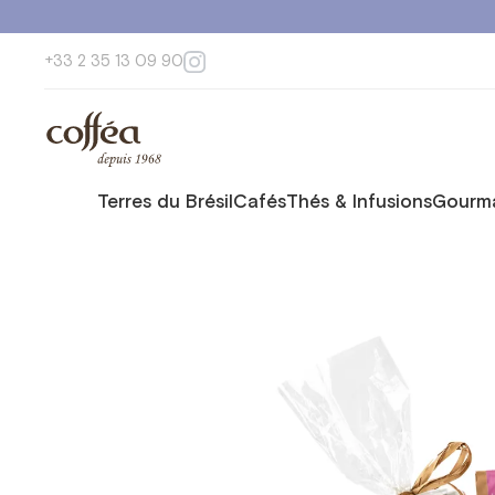
+33 2 35 13 09 90
Terres du Brésil
Cafés
Thés & Infusions
Gourma