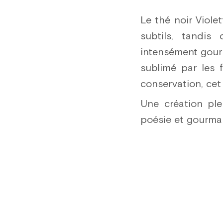
Le thé noir Viole
subtils, tandi
intensément gourm
sublimé par les f
conservation, cet
Une création ple
poésie et gourma