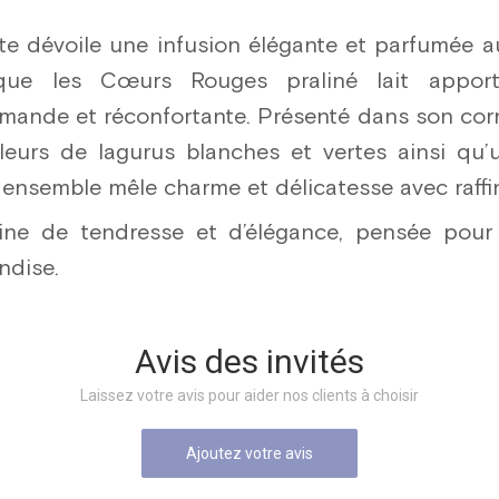
tte dévoile une infusion élégante et parfumée a
s que les Cœurs Rouges praliné lait appor
ande et réconfortante. Présenté dans son corn
leurs de lagurus blanches et vertes ainsi qu’
 ensemble mêle charme et délicatesse avec raff
ine de tendresse et d’élégance, pensée pour f
ndise.
Avis des invités
Laissez votre avis pour aider nos clients à choisir
Ajoutez votre avis