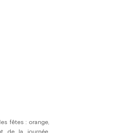
es fêtes : orange,
t de la journée.