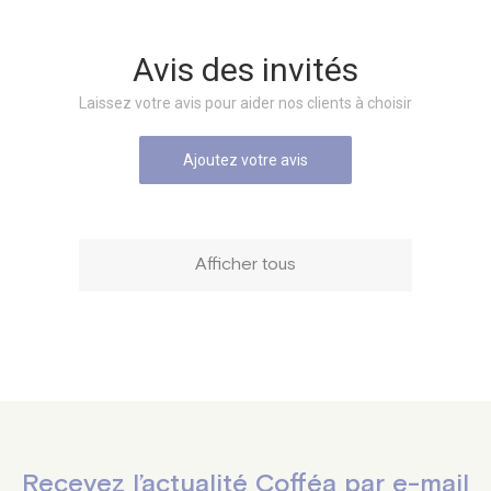
Avis des invités
Laissez votre avis pour aider nos clients à choisir
Ajoutez votre avis
Afficher tous
Recevez l’actualité Cofféa par e-mail