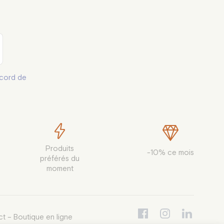
cord de
Produits

-10% ce mois
préférés du

moment
t – Boutique en ligne