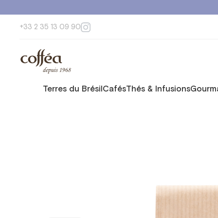
+33 2 35 13 09 90
Terres du Brésil
Cafés
Thés & Infusions
Gourma