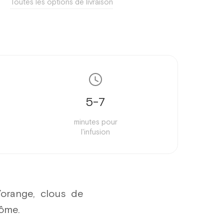
Toutes les options de livraison
5-7
minutes pour
l'infusion
’orange, clous de
rôme.