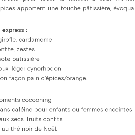
épices apportent une touche pâtissière, évoqua
 express :
 girofle, cardamome
nfite, zestes
ote pâtissière
oux, léger cynorhodon
on façon pain d’épices/orange.
 moments cocooning
ans caféine pour enfants ou femmes enceintes
ux secs, fruits confits
 au thé noir de Noël.