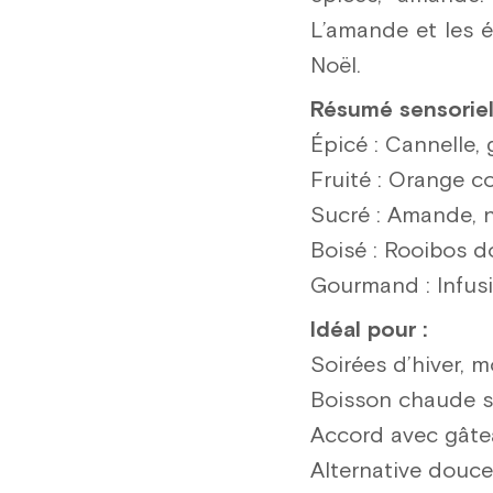
L’amande et les 
Noël.
Résumé sensoriel
Épicé : Cannelle,
Fruité : Orange co
Sucré : Amande, n
Boisé : Rooibos d
Gourmand : Infusi
Idéal pour :
Soirées d’hiver,
Boisson chaude s
Accord avec gâtea
Alternative douce