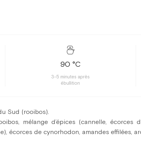
90 °C
3-5 minutes après
ébullition
du Sud (rooibos).
ooibos, mélange d’épices (cannelle, écorces d
e), écorces de cynorhodon, amandes effilées, a