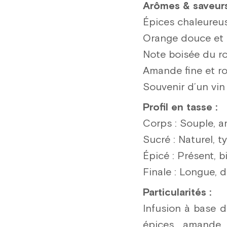
Arômes & saveurs
Épices chaleureus
Orange douce et 
Note boisée du r
Amande fine et r
Souvenir d’un vin
Profil en tasse :
Corps : Souple, 
Sucré : Naturel,
Épicé : Présent, b
Finale : Longue, 
Particularités :
Infusion à base d
épices, amande.