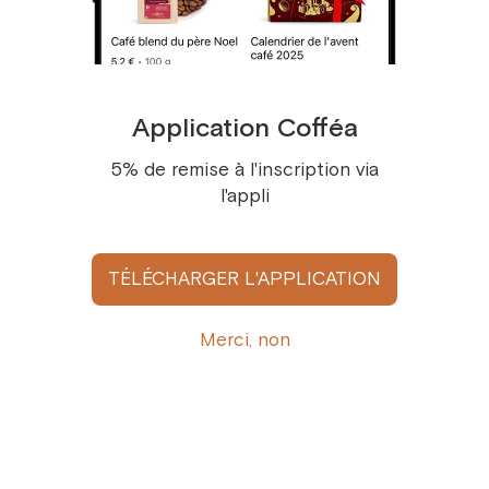
Nouveauté
Application Cofféa
5% de remise à l'inscription via
l'appli
TÉLÉCHARGER L'APPLICATION
Merci, non
Sachet guimauve chocolat noir 100g